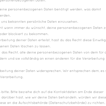
e personenbezogenen Daten:
deine personenbezogenen Daten benötigt werden, was damit
werden.
e uns bekannten persönliche Daten einzusehen.
echt wann immer du wünscht, deine personenbezogenen Daten z
t oder blockiert zu bekommen.
beitung deiner Daten erteilst, hast du das Recht diese Einwilli
enen Daten löschen zu lassen.
t das Recht, alle deine personenbezogenen Daten von dem für 
ern und sie vollständig an einen anderen für die Verarbeitung
beitung deiner Daten widersprechen. Wir entsprechen dem, es 
 Verarbeitung.
bitte. Bitte beziehe dich auf die Kontaktdaten am Ende dieser
darüber hast, wie wir deine Daten behandeln, würden wir dies
iese an die Aufsichtsbehörde (Datenschutzbehörde) zu richten.