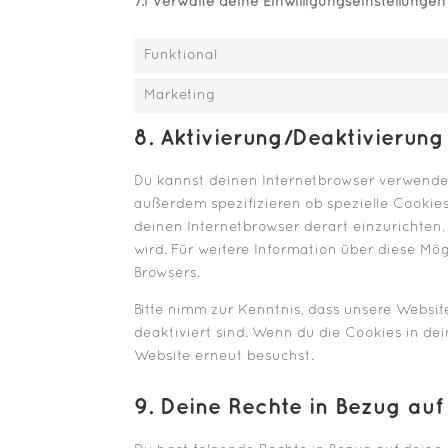
7.1 Verwalte deine Einwilligungseinstellungen
Funktional
Marketing
8. Aktivierung/Deaktivierun
Du kannst deinen Internetbrowser verwende
außerdem spezifizieren ob spezielle Cookies 
deinen Internetbrowser derart einzurichten, 
wird. Für weitere Information über diese Mö
Browsers.
Bitte nimm zur Kenntnis, dass unsere Website
deaktiviert sind. Wenn du die Cookies in de
Website erneut besuchst.
9. Deine Rechte in Bezug a