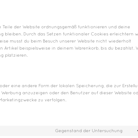
mte Teile der Website ordnungsgemäß funktionieren und deine
ng bleiben. Durch das Setzen funktionaler Cookies erleichtern w
Weise musst du beim Besuch unserer Website nicht wiederholt
n Artikel beispielsweise in deinem Warenkorb, bis du bezahlst. 
g platzieren.
oder eine andere Form der lokalen Speicherung, die zur Erstell
 Werbung anzuzeigen oder den Benutzer auf dieser Website o
Marketingzwecke zu verfolgen.
Gegenstand der Untersuchung
Cons