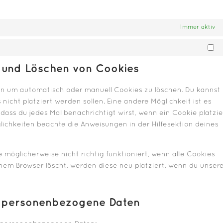
Immer aktiv
Ma
g und Löschen von Cookies
n um automatisch oder manuell Cookies zu löschen. Du kannst
nicht platziert werden sollen. Eine andere Möglichkeit ist es
dass du jedes Mal benachrichtigt wirst, wenn ein Cookie platzie
glichkeiten beachte die Anweisungen in der Hilfesektion deines
 möglicherweise nicht richtig funktioniert, wenn alle Cookies
inem Browser löscht, werden diese neu platziert, wenn du unser
uf personenbezogene Daten