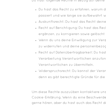
Du hast folgende Rechte in Bezug auf dein
Du hast das Recht zu erfahren, warum 
passiert und wie lange sie aufbewahrt 
Auskunftsrecht: Du hast das Recht dein
Recht auf Berichtigung: Du hast das R
ergänzen, zu korrigieren sowie gelösch
Wenn du uns deine Einwilligung zur Verar
zu widerrufen und deine personenbezog
Recht auf Datenübertragbarkeit: Du has
Verarbeitung Verantwortlichen anzuford
Verantwortlichen zu übermitteln.
Widerspruchsrecht: Du kannst der Verar
denn es gibt berechtigte Gründe für die
Um diese Rechte auszuüben kontaktiere uns 
Cookie-Erklärung. Wenn du eine Beschwerde 
gerne hören, aber du hast auch das Recht d