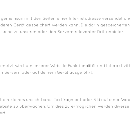
die gemeinsam mit den Seiten einer Internetadresse versendet un
eren Gerät gespeichert werden kann. Die darin gespeicherte
uche zu unseren oder den Servern relevanter Drittanbieter
enutzt wird, um unserer Website Funktionalität und Interaktivit
en Servern oder auf deinem Gerät ausgeführt.
 ein kleines unsichtbares Textfragment oder Bild auf einer Web
Website zu überwachen. Um dies zu ermöglichen werden diverse
ert.