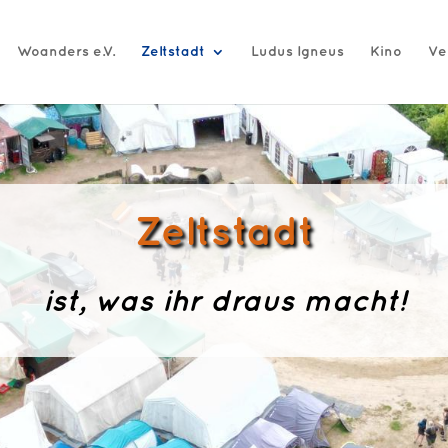
Woanders e.V.
Zeltstadt
Ludus Igneus
Kino
Ve
Zeltstadt
ist, was ihr draus macht!