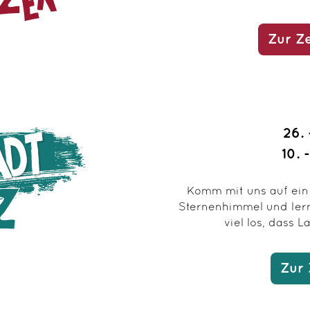
Zur Z
26. 
10. 
Komm mit uns auf ein
Sternenhimmel und lern
viel los, dass 
Zur 