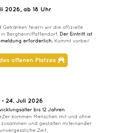
uli 2026, ab 18 Uhr
 Getränken feiern wir die offizielle
t in Bergheim/Paffendorf.
Der Eintritt ist
Anmeldung erforderlich.
Kommt vorbei!
es offenen Platzes
 - 24. Juli 2026
icklungsalter bis 12 Jahren
ogeZer kommen Menschen mit und ohne
g zusammen und gestalten miteinander
unvergessliche Zeit.