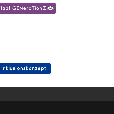
stadt GENeraTionZ
 Inklusionskonzept