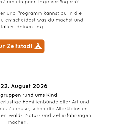
nZ um ein paar Tage verlängern?
uer und Programm kannst du in die
Du entscheidest was du machst und
taltest deinen Tag
ur Zeltstadt
- 22. August 2026
egruppen rund ums Kind
erlustige Familienbünde aller Art und
aus Zuhause, schon die Allerkleinsten
sten Wald-, Natur- und Zelterfahrungen
machen.