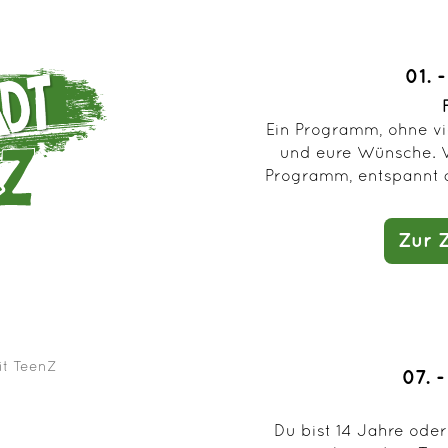
01. 
Ein Programm, ohne vi
und eure Wünsche. W
Programm, entspannt a
Zur 
07. 
Du bist 14 Jahre oder