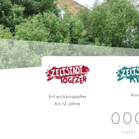
Kin
Entwicklungsalter
bis 12 Jahre
00
Tag(e)