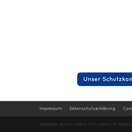
Unser Schutzko
Impressum
Datenschutzerklärung
Cook
Gestaltet durch Cedric Schumann | © Woande