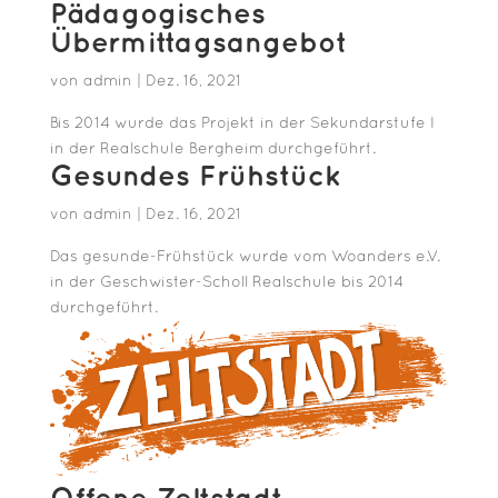
Pädagogisches
Übermittagsangebot
von
admin
|
Dez. 16, 2021
Bis 2014 wurde das Projekt in der Sekundarstufe I
in der Realschule Bergheim durchgeführt.
Gesundes Frühstück
von
admin
|
Dez. 16, 2021
Das gesunde-Frühstück wurde vom Woanders e.V.
in der Geschwister-Scholl Realschule bis 2014
durchgeführt.