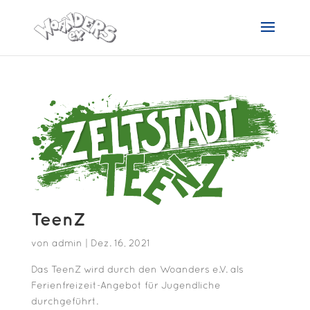
TeenZ
von
admin
|
Dez. 16, 2021
Das TeenZ wird durch den Woanders e.V. als
Ferienfreizeit-Angebot für Jugendliche
durchgeführt.